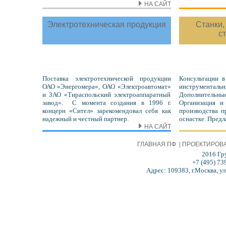
НА САЙТ
Электротехническая продукция
Станки,
с
Поставка электротехнической продукции
Консультации 
ОАО «Энергомера», ОАО «Электроавтомат»
инструмен
и ЗАО «Тираспольский электроаппаратный
Дополнительн
завод». С момента создания в 1996 г.
Организация и
концерн «Сител» зарекомендовал себя как
производства п
надежный и честный партнер.
оснастке. Предл
НА САЙТ
|
ГЛАВНАЯ ПФ
ПРОЕКТИРОВ
2016 Гр
+7 (495) 73
Адрес: 109383, г.Москва, ул