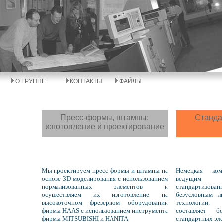
О ГРУППЕ
КОНТАКТЫ
ФАЙЛЫ
Пресс-формы, штампы:
Станда
изготовление и проектирование
Мы проектируем пресс-формы и штампы на
Немецкая ко
основе 3D моделирования с использованием
ведущим 
нормализованных элементов и
стандартиз
осуществляем их изготовление на
безусловным л
высокоточном фрезерном оборудовании
технологии.
фирмы HAAS с использованием инструмента
составляет 
фирмы MITSUBISHI и HANITA
стандартных эл